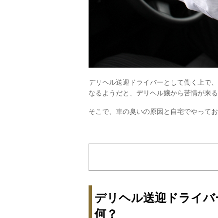
デリヘル送迎ドライバーとして働く上で、
なるようだと、デリヘル嬢から苦情が来る
そこで、車の臭いの原因と自宅でやってお
デリヘル送迎ドライバ
何？