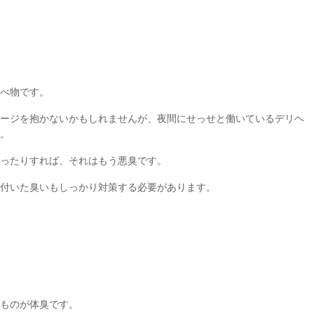
べ物です。
ージを抱かないかもしれませんが、夜間にせっせと働いているデリヘ
。
ったりすれば、それはもう悪臭です。
付いた臭いもしっかり対策する必要があります。
ものが体臭です。