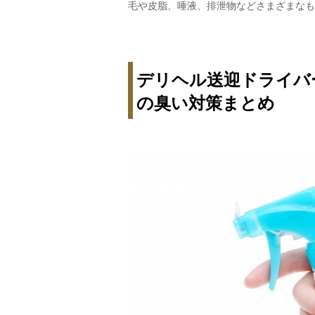
毛や皮脂、唾液、排泄物などさまざまなも
デリヘル送迎ドライバ
の臭い対策まとめ