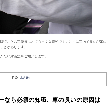
日頃からの車整備はとても重要な責務です。とくに車内で臭いが気に
ことがあります。
きたい対策法をご紹介します。
目次
[
非表示
]
ーなら必須の知識、車の臭いの原因は