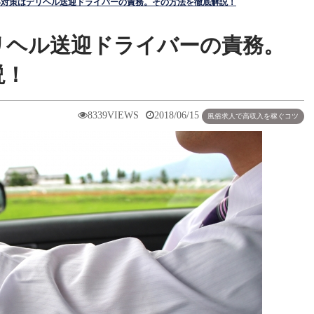
い対策はデリヘル送迎ドライバーの責務。その方法を徹底解説！
説！
8339VIEWS
2018/06/15
風俗求人で高収入を稼ぐコツ