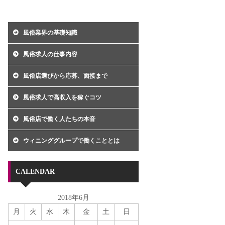
風俗業界の基礎知識
風俗求人の仕事内容
風俗店選びから応募、面接まで
風俗求人で高収入を稼ぐコツ
風俗店で働く人たちの本音
ウィニンググループで働くこととは
CALENDAR
2018年6月
月
火
水
木
金
土
日