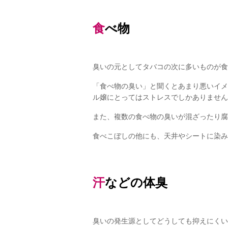
食べ物
臭いの元としてタバコの次に多いものが食
「食べ物の臭い」と聞くとあまり悪いイメ
ル嬢にとってはストレスでしかありません
また、複数の食べ物の臭いが混ざったり腐
食べこぼしの他にも、天井やシートに染み
汗などの体臭
臭いの発生源としてどうしても抑えにくい