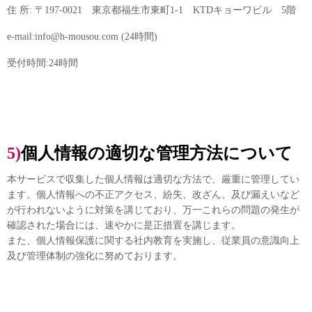
住 所: 〒197-0021 東京都福生市東町1-1 KTDキョーワビル 5階
e-mail:info@h-mousou.com (24時間)
受付時間:24時間
5)個人情報の適切な管理方法について
本サービスで収集した個人情報は適切な方法で、厳重に管理してい
ます。個人情報への不正アクセス、紛失、改ざん、及び漏えいなど
が行われないように対策を講じており、万一これらの問題の発生が
確認された場合には、速やかに是正措置を講じます。
また、個人情報保護に関する社内教育を実施し、従業員の意識向上
及び管理体制の強化に努めております。