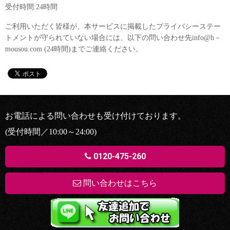
受付時間:24時間
ご利用いただく皆様が、本サービスに掲載したプライバシーステー
トメントが守られていない場合には、以下の問い合わせ先info@h－
mousou.com (24時間)までご連絡ください。
お電話による問い合わせも受け付けております。
(受付時間／10:00～24:00)
0120-475-260
問い合わせはこちら