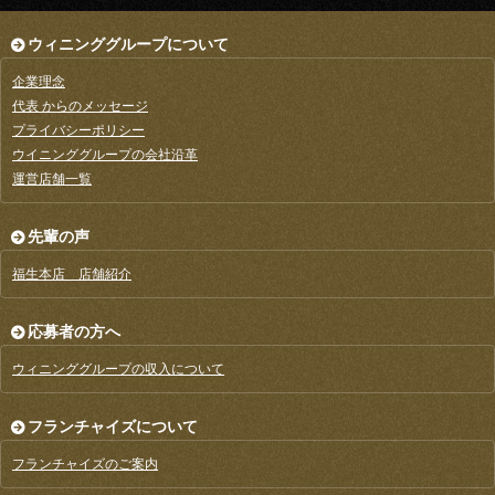
ウィニンググループについて
企業理念
代表 からのメッセージ
プライバシーポリシー
ウイニンググループの会社沿革
運営店舗一覧
先輩の声
福生本店 店舗紹介
応募者の方へ
ウィニンググループの収入について
フランチャイズについて
フランチャイズのご案内